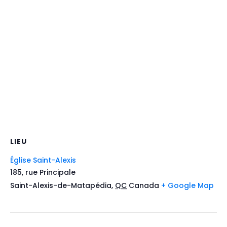
LIEU
Église Saint-Alexis
185, rue Principale
Saint-Alexis-de-Matapédia
,
QC
Canada
+ Google Map