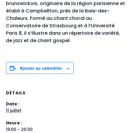
brunswickois
, originaire de la région parisienne et
établi à Campbellton, près de la Baie-des-
Chaleurs. Formé au chant choral au
Conservatoire de Strasbourg et à l’Université
Paris 8, il s’illustre dans un répertoire de variété,
de jazz et de chant gospel
.
Ajouter au calendrier
DÉTAILS
Date :
11 juillet
Heure :
19:00 - 20:30