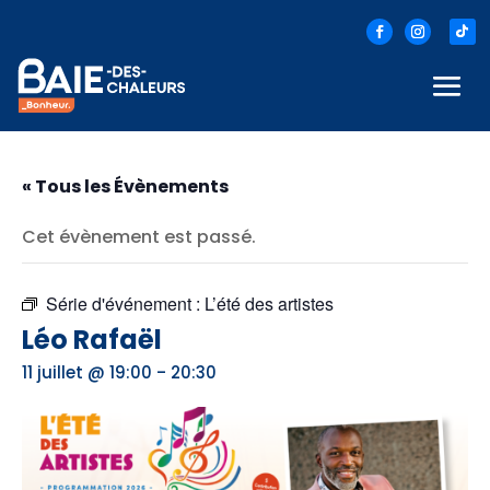
« Tous les Évènements
Cet évènement est passé.
Série d'événement :
L’été des artistes
Léo Rafaël
-
11 juillet @ 19:00
20:30