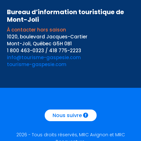
Bureau d’information touristique de
Mont-Joli
À contacter hors saison
1020, boulevard Jacques-Cartier
Mont-Joli, Québec G5H 0B1
1 800 463-0323 / 418 775-2223
info@tourisme-gaspesie.com
tourisme-gaspesie.com
Nous suivre
2026 - Tous droits réservés, MRC Avignon et MRC