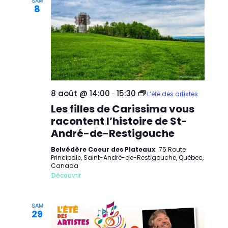
SAM
8
8 août @ 14:00
15:30
-
L’été des artistes
Les filles de Carissima vous
racontent l’histoire de St-
André-de-Restigouche
Belvédère Coeur des Plateaux
75 Route
Principale, Saint-André-de-Restigouche, Québec,
Canada
Découvrir
SAM
29