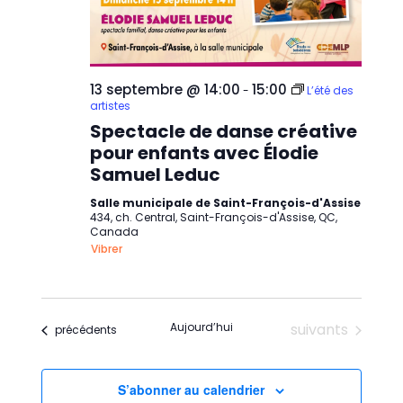
13 septembre @ 14:00
15:00
-
L’été des
artistes
Spectacle de danse créative
pour enfants avec Élodie
Samuel Leduc
Salle municipale de Saint-François-d'Assise
434, ch. Central, Saint-François-d'Assise, QC,
Canada
Vibrer
Évènements
Aujourd’hui
suivants
Évènements
précédents
S’abonner au calendrier