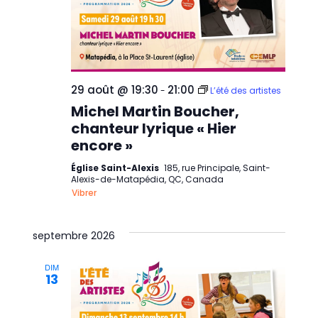
29 août @ 19:30
21:00
-
L’été des artistes
Michel Martin Boucher,
chanteur lyrique « Hier
encore »
Église Saint-Alexis
185, rue Principale, Saint-
Alexis-de-Matapédia, QC, Canada
Vibrer
septembre 2026
DIM
13