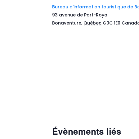
Bureau d’information touristique de 
93 avenue de Port-Royal
Bonaventure
,
Québec
G0C 1E0
Canad
Évènements liés