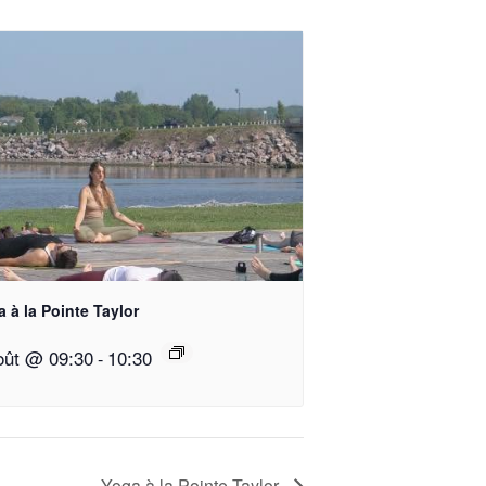
 à la Pointe Taylor
oût @ 09:30
10:30
-
Yoga à la Pointe-Taylor