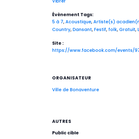
Vibrer
Évènement Tags:
5 à 7
,
Acoustique
,
Artiste(s) acadien(
Country
,
Dansant
,
Festif
,
folk
,
Gratuit
,
Site :
https://www.facebook.com/events/9
ORGANISATEUR
Ville de Bonaventure
AUTRES
Public cible