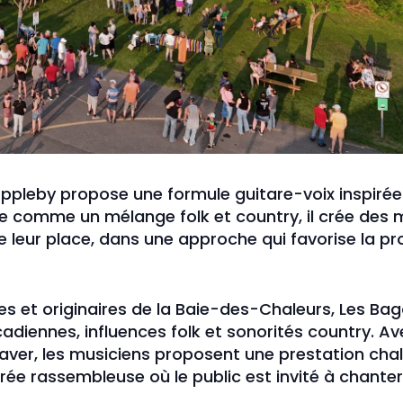
ppleby propose une formule guitare-voix inspirée 
 comme un mélange folk et country, il crée des
leur place, dans une approche qui favorise la pro
es et originaires de la Baie-des-Chaleurs, Les Bag
diennes, influences folk et sonorités country. Av
ver, les musiciens proposent une prestation chale
irée rassembleuse où le public est invité à chanter