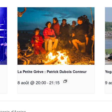
La Petite Grève : Patrick Dubois Conteur
Yoga
8 août @ 20:00
21:15
9 a
-
nçois-d’Assise