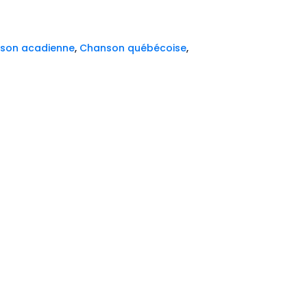
son acadienne
,
Chanson québécoise
,