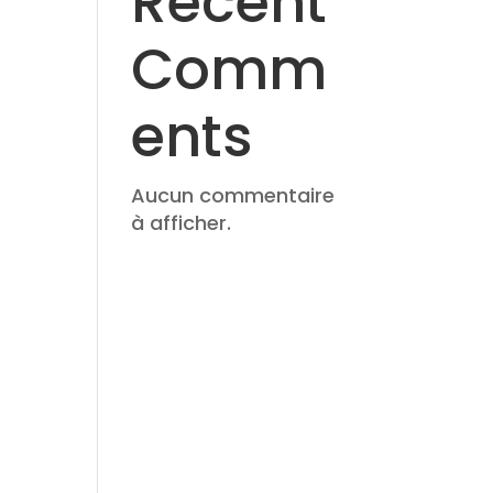
Recent
Comm
ents
Aucun commentaire
à afficher.