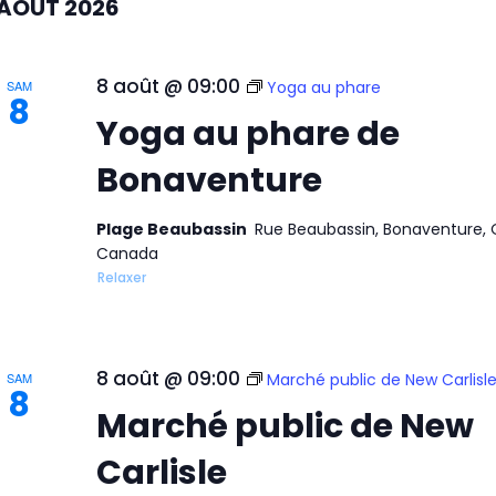
AOÛT 2026
8 août @ 09:00
SAM
Yoga au phare
8
Yoga au phare de
Bonaventure
Plage Beaubassin
Rue Beaubassin, Bonaventure, 
Canada
Relaxer
8 août @ 09:00
SAM
Marché public de New Carlisl
8
Marché public de New
Carlisle