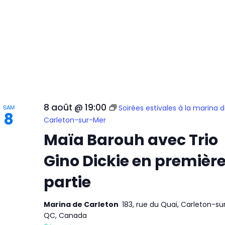
8 août @ 19:00
SAM
Soirées estivales à la marina 
8
Carleton-sur-Mer
Maïa Barouh avec Trio
Gino Dickie en premièr
partie
Marina de Carleton
183, rue du Quai, Carleton-su
QC, Canada