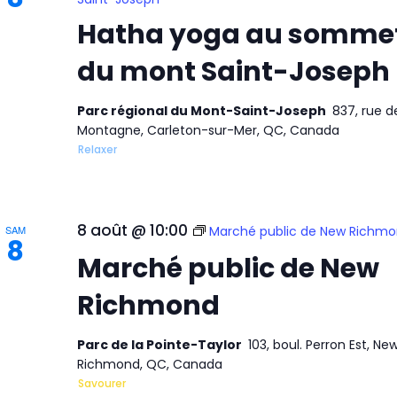
Hatha yoga au somme
du mont Saint-Joseph
Parc régional du Mont-Saint-Joseph
837, rue d
Montagne, Carleton-sur-Mer, QC, Canada
Relaxer
8 août @ 10:00
SAM
Marché public de New Richm
8
Marché public de New
Richmond
Parc de la Pointe-Taylor
103, boul. Perron Est, Ne
Richmond, QC, Canada
Savourer