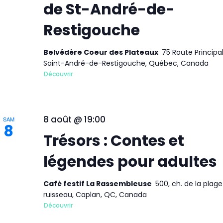
de St-André-de-
Restigouche
Belvédère Coeur des Plateaux
75 Route Principal
Saint-André-de-Restigouche, Québec, Canada
Découvrir
8 août @ 19:00
SAM
8
Trésors : Contes et
légendes pour adultes
Café festif La Rassembleuse
500, ch. de la plag
ruisseau, Caplan, QC, Canada
Découvrir