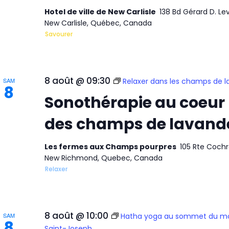
Hotel de ville de New Carlisle
138 Bd Gérard D. Le
New Carlisle, Québec, Canada
Savourer
8 août @ 09:30
SAM
Relaxer dans les champs de 
8
Sonothérapie au coeur
des champs de lavand
Les fermes aux Champs pourpres
105 Rte Cochr
New Richmond, Quebec, Canada
Relaxer
8 août @ 10:00
SAM
Hatha yoga au sommet du m
8
Saint-Joseph