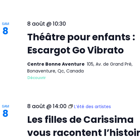
8 août @ 10:30
SAM
8
Théâtre pour enfants :
Escargot Go Vibrato
Centre Bonne Aventure
105, Av. de Grand Pré,
Bonaventure, Qc, Canada
Découvrir
8 août @ 14:00
SAM
L’été des artistes
8
Les filles de Carissima
vous racontent l’histoi