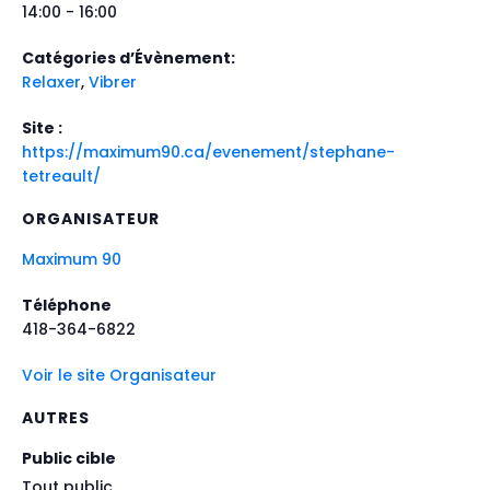
14:00 - 16:00
Catégories d’Évènement:
Relaxer
,
Vibrer
Site :
https://maximum90.ca/evenement/stephane-
tetreault/
ORGANISATEUR
Maximum 90
Téléphone
418-364-6822
Voir le site Organisateur
AUTRES
Public cible
Tout public