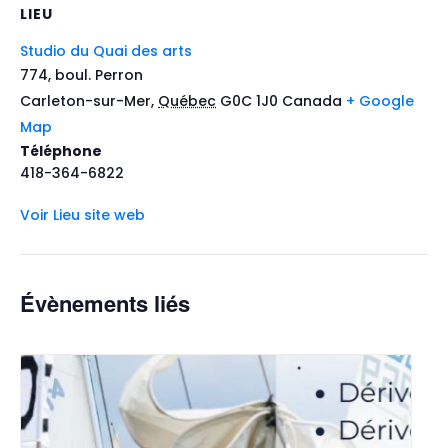
LIEU
Studio du Quai des arts
774, boul. Perron
Carleton-sur-Mer
,
Québec
G0C 1J0
Canada
+ Google
Map
Téléphone
418-364-6822
Voir Lieu site web
Évènements liés