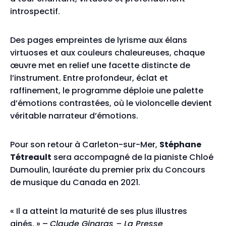
introspectif.
Des pages empreintes de lyrisme aux élans
virtuoses et aux couleurs chaleureuses, chaque
œuvre met en relief une facette distincte de
l’instrument. Entre profondeur, éclat et
raffinement, le programme déploie une palette
d’émotions contrastées, où le violoncelle devient
véritable narrateur d’émotions.
Pour son retour à Carleton-sur-Mer,
Stéphane
Tétreault
sera accompagné de la pianiste Chloé
Dumoulin, lauréate du premier prix du Concours
de musique du Canada en 2021.
« Il a atteint la maturité de ses plus illustres
ainés. » –
Claude Gingras – La Presse