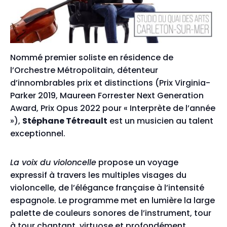
Nommé premier soliste en résidence de
l’Orchestre Métropolitain, détenteur
d’innombrables prix et distinctions (Prix Virginia-
Parker 2019, Maureen Forrester Next Generation
Award, Prix Opus 2022 pour « Interprète de l’année
»),
Stéphane Tétreault
est un musicien au talent
exceptionnel.
La voix du violoncelle
propose un voyage
expressif à travers les multiples visages du
violoncelle, de l’élégance française à l’intensité
espagnole. Le programme met en lumière la large
palette de couleurs sonores de l’instrument, tour
à tour chantant, virtuose et profondément