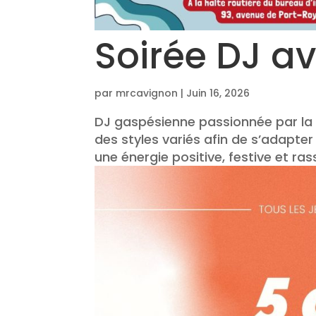
Soirée DJ av
par
mrcavignon
|
Juin 16, 2026
DJ gaspésienne passionnée par la m
des styles variés afin de s’adapte
une énergie positive, festive et ra