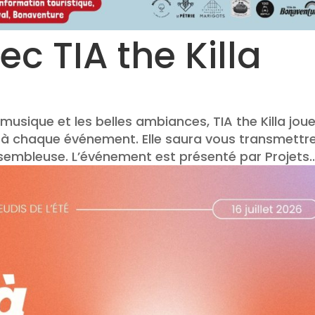
ec TIA the Killa
usique et les belles ambiances, TIA the Killa jou
r à chaque événement. Elle saura vous transmettr
ssembleuse. L’événement est présenté par Projets..