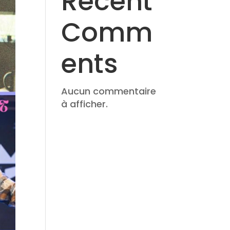
Recent
Comm
ents
Aucun commentaire
à afficher.