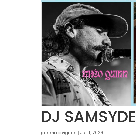
DJ SAMSYD
par
mrcavignon
|
Juil 1, 2026