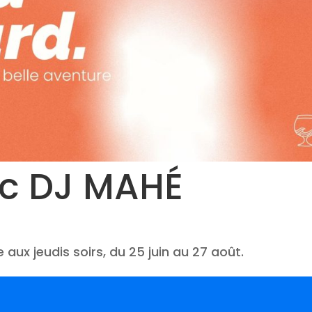
ec DJ MAHÉ
 aux jeudis soirs, du 25 juin au 27 août.