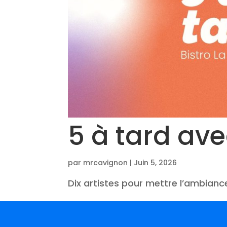
5 à tard av
par
mrcavignon
|
Juin 5, 2026
Dix artistes pour mettre l’ambiance