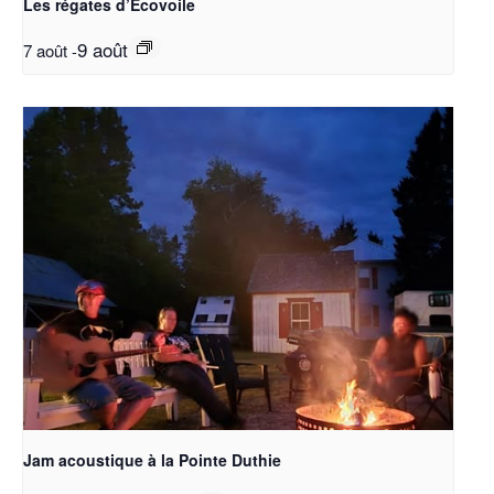
Les régates d’Écovoile
9 août
7 août
-
Jam acoustique à la Pointe Duthie