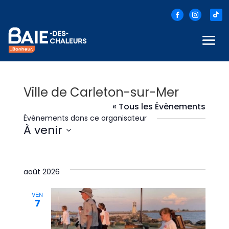
Ville de Carleton-sur-Mer
« Tous les Évènements
Évènements dans ce organisateur
À venir
Sélectionnez
une
date.
août 2026
VEN
7