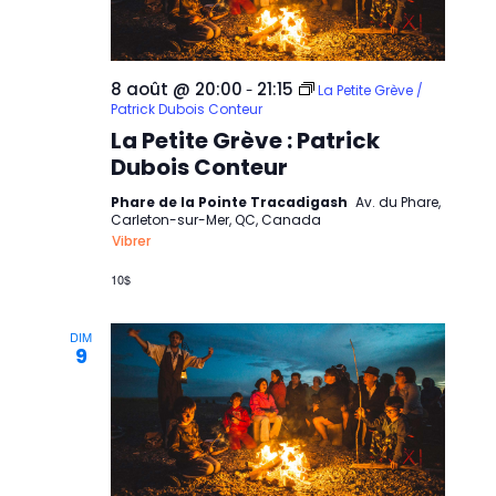
8 août @ 20:00
21:15
-
La Petite Grève /
Patrick Dubois Conteur
La Petite Grève : Patrick
Dubois Conteur
Phare de la Pointe Tracadigash
Av. du Phare,
Carleton-sur-Mer, QC, Canada
Vibrer
10$
DIM
9