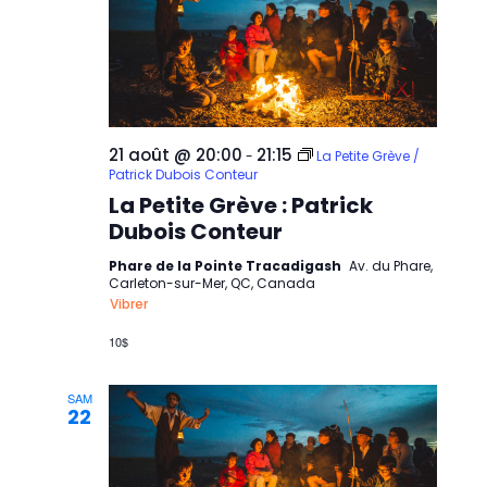
21 août @ 20:00
21:15
-
La Petite Grève /
Patrick Dubois Conteur
La Petite Grève : Patrick
Dubois Conteur
Phare de la Pointe Tracadigash
Av. du Phare,
Carleton-sur-Mer, QC, Canada
Vibrer
10$
SAM
22