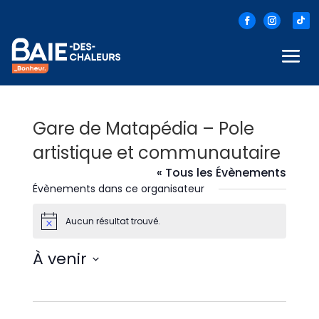
Gare de Matapédia – Pole
artistique et communautaire
« Tous les Évènements
Évènements dans ce organisateur
Aucun résultat trouvé.
Notice
À venir
Sélectionnez
une
date.