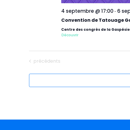
4 septembre @ 17:00
6 se
-
Convention de Tatouage Ga
Centre des congrès de la Gaspési
Découvrir
Évènements
précédents