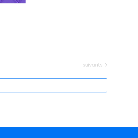
Évènements
suivants