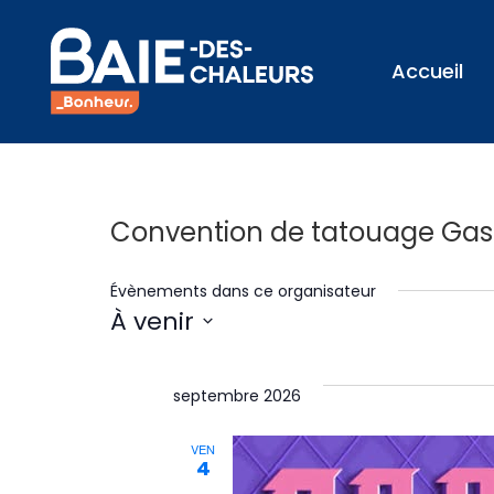
Accueil
Convention de tatouage Gas
Évènements dans ce organisateur
À venir
Sélectionnez
une
septembre 2026
date.
VEN
4