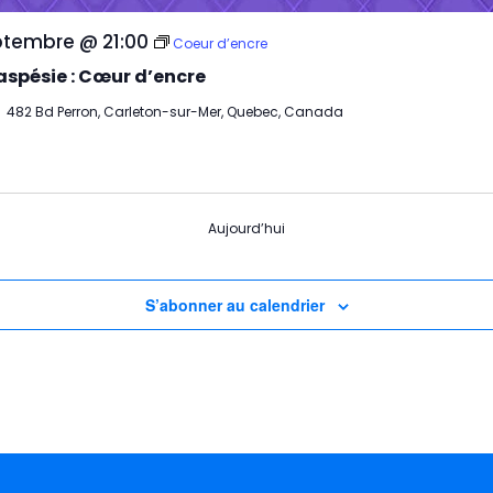
ptembre @ 21:00
Coeur d’encre
spésie : Cœur d’encre
e
482 Bd Perron, Carleton-sur-Mer, Quebec, Canada
Aujourd’hui
S’abonner au calendrier