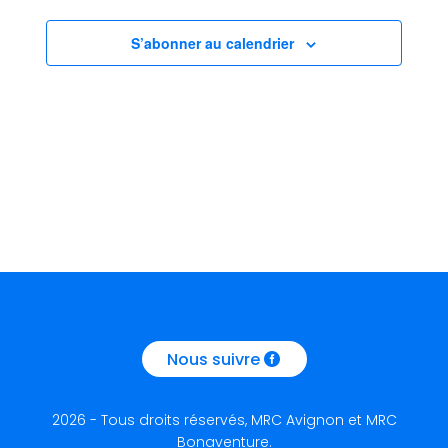
S’abonner au calendrier
Nous suivre
2026 - Tous droits réservés, MRC Avignon et MRC
Bonaventure.