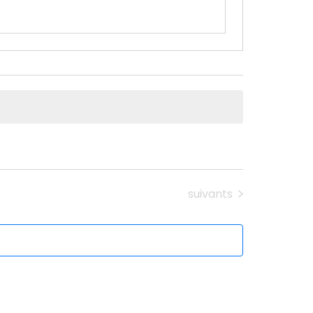
Évènements
suivants