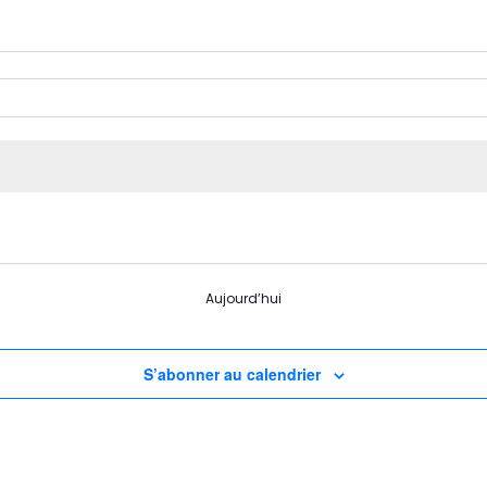
Aujourd’hui
S’abonner au calendrier