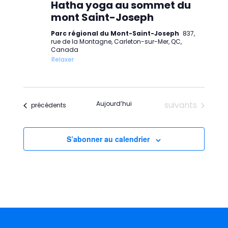
Hatha yoga au sommet du
mont Saint-Joseph
Parc régional du Mont-Saint-Joseph
837,
rue de la Montagne, Carleton-sur-Mer, QC,
Canada
Relaxer
Évènements
Aujourd’hui
suivants
Évènements
précédents
S’abonner au calendrier