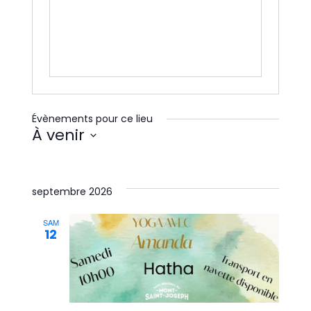
Évènements pour ce lieu
À venir
Sélectionnez
une
date.
septembre 2026
SAM
12