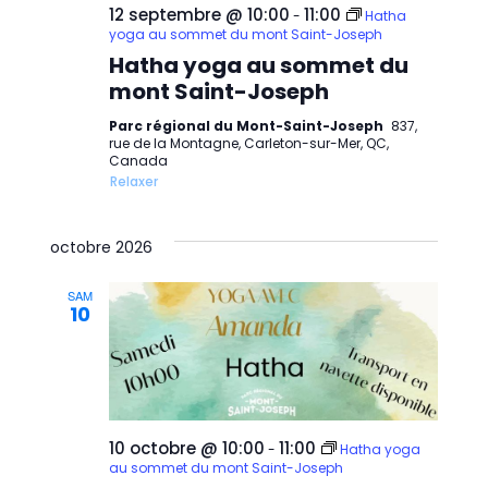
12 septembre @ 10:00
11:00
-
Hatha
yoga au sommet du mont Saint-Joseph
Hatha yoga au sommet du
mont Saint-Joseph
Parc régional du Mont-Saint-Joseph
837,
rue de la Montagne, Carleton-sur-Mer, QC,
Canada
Relaxer
octobre 2026
SAM
10
10 octobre @ 10:00
11:00
-
Hatha yoga
au sommet du mont Saint-Joseph