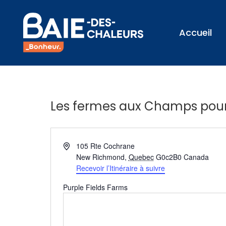
Accueil
Les fermes aux Champs pou
Adresse
105 Rte Cochrane
New Richmond
,
Quebec
G0c2B0
Canada
Recevoir l’Itinéraire à suivre
Purple Fields Farms