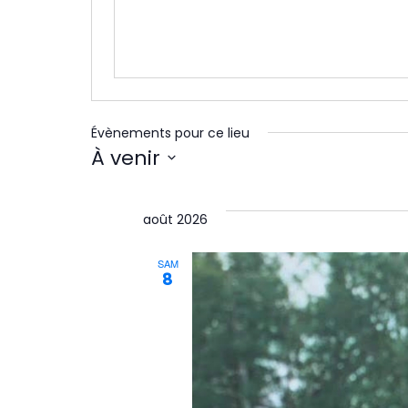
Évènements pour ce lieu
À venir
Sélectionnez
une
août 2026
date.
SAM
8