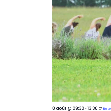
8 août @ 09:30
13:30
-
Rela