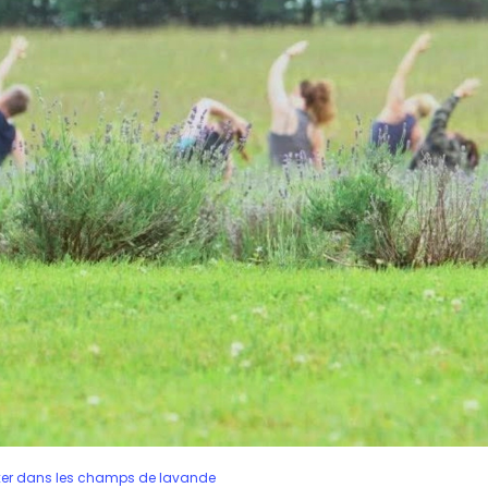
xer dans les champs de lavande