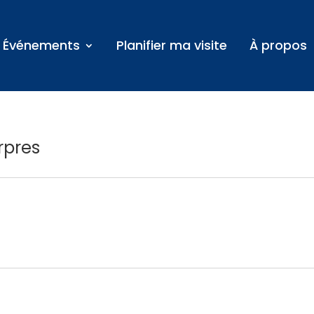
Événements
Planifier ma visite
À propos
rpres