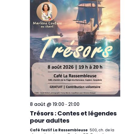
8 août @ 19:00
21:00
-
Trésors : Contes et légendes
pour adultes
Café festif La Rassembleuse
500, ch. de la