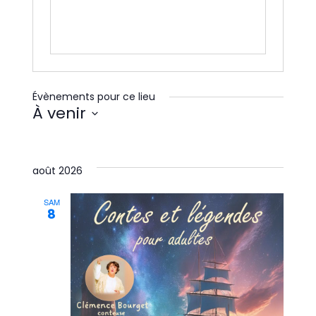
Évènements pour ce lieu
À venir
Sélectionnez
une
date.
août 2026
SAM
8