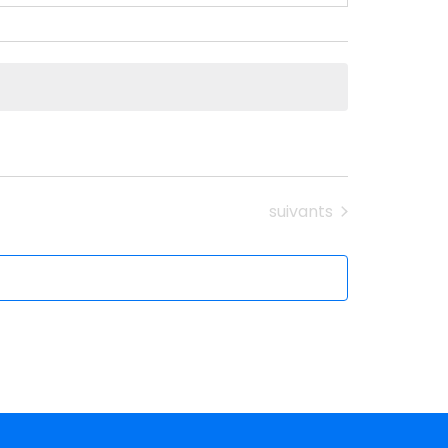
Évènements
suivants