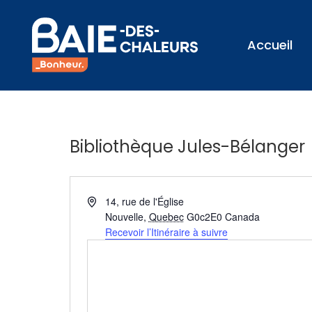
Accueil
Bibliothèque Jules-Bélanger
Adresse
14, rue de l'Église
Nouvelle
,
Quebec
G0c2E0
Canada
Recevoir l’Itinéraire à suivre