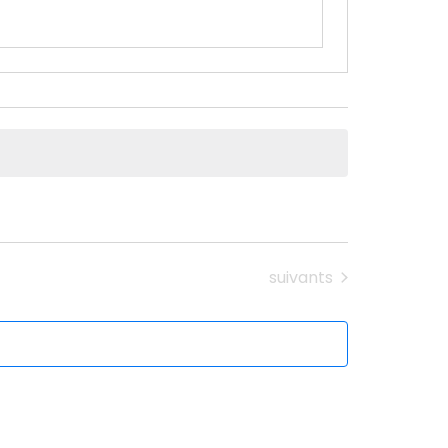
Évènements
suivants