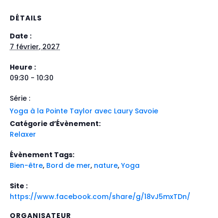
DÉTAILS
Date :
7 février, 2027
Heure :
09:30 - 10:30
Série :
Yoga à la Pointe Taylor avec Laury Savoie
Catégorie d’Évènement:
Relaxer
Évènement Tags:
Bien-être
,
Bord de mer
,
nature
,
Yoga
Site :
https://www.facebook.com/share/g/18vJ5mxTDn/
ORGANISATEUR