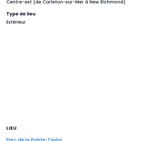
Centre-est (de Carleton-sur-Mer à New Richmond)
Type de lieu
Extérieur
LIEU
Parc de la Pointe-Taylor