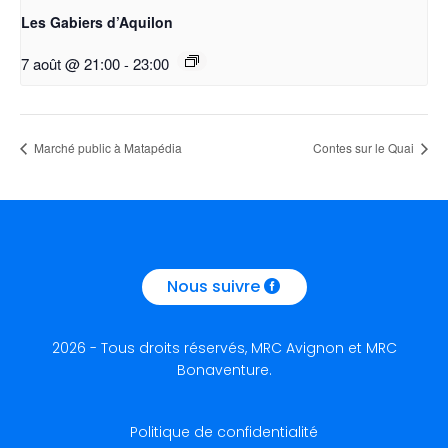
Les Gabiers d’Aquilon
7 août @ 21:00
-
23:00
Marché public à Matapédia
Contes sur le Quai
Nous suivre
2026 - Tous droits réservés, MRC Avignon et MRC
Bonaventure.
Politique de confidentialité