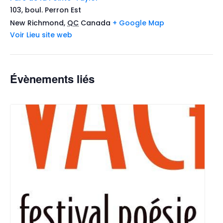
103, boul. Perron Est
New Richmond
,
QC
Canada
+ Google Map
Voir Lieu site web
Évènements liés