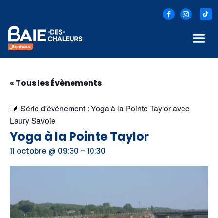
« Tous les Évènements
Série d'événement :
Yoga à la Pointe Taylor avec
Laury Savoie
Yoga à la Pointe Taylor
-
11 octobre @ 09:30
10:30