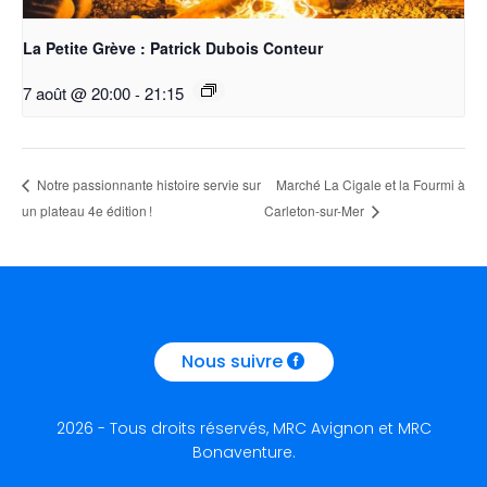
La Petite Grève : Patrick Dubois Conteur
7 août @ 20:00
-
21:15
Marché La Cigale et la Fourmi à
Notre passionnante histoire servie sur
un plateau 4e édition !
Carleton-sur-Mer
Nous suivre
2026 - Tous droits réservés, MRC Avignon et MRC
Bonaventure.