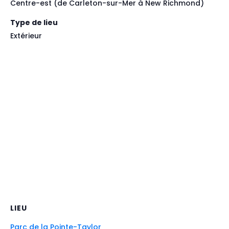
Centre-est (de Carleton-sur-Mer à New Richmond)
Type de lieu
Extérieur
LIEU
Parc de la Pointe-Taylor