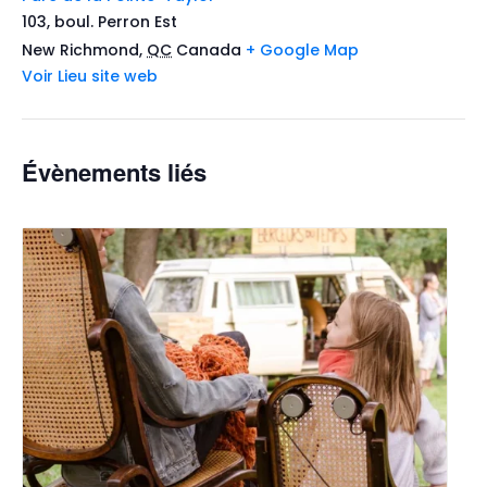
103, boul. Perron Est
New Richmond
,
QC
Canada
+ Google Map
Voir Lieu site web
Évènements liés