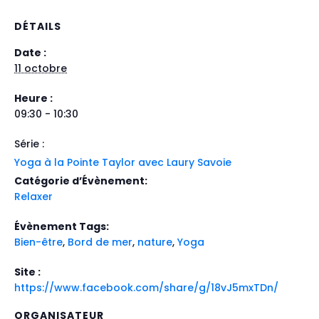
DÉTAILS
Date :
11 octobre
Heure :
09:30 - 10:30
Série :
Yoga à la Pointe Taylor avec Laury Savoie
Catégorie d’Évènement:
Relaxer
Évènement Tags:
Bien-être
,
Bord de mer
,
nature
,
Yoga
Site :
https://www.facebook.com/share/g/18vJ5mxTDn/
ORGANISATEUR