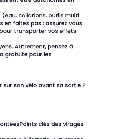
(eau, collations, outils multi
s en faites pas : assurez vous
 pour transporter vos effets
yens. Autrement, pensez à
a gratuite pour les
r sur son vélo avant sa sortie ?
montéesPoints clés des virages