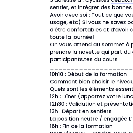
sentier, et intégrer des bonnes
Avoir avec soi : Tout ce que vo
usage, etc) Si vous ne savez p
d’être confortables et d’avoir 
toute la journée!
On vous attend au sommet à pa
prendre la navette qui part du
participants.tes du cours !
____________________
10h10 : Début de la formation
Comment bien choisir le niveau e
Quels sont les éléments essenti
12h : Dîner (apportez votre lun
12h30 : Validation et présentat
13h : Départ en sentiers
La position neutre / engagée L’
16h : Fin de la formation