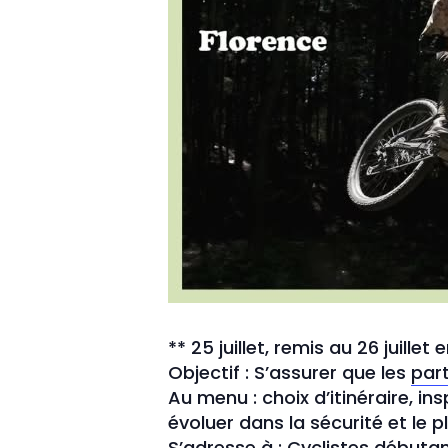
** 25 juillet, remis au 26 juillet
Objectif : S’assurer que les
part
Au menu : choix d’itinéraire, i
évoluer dans la sécurité et le pla
S’adresse à : Cyclistes
débutan