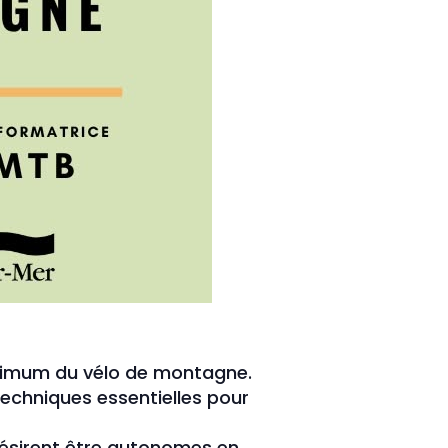
aximum du vélo de montagne.
 techniques essentielles pour
ésirent être autonomes en