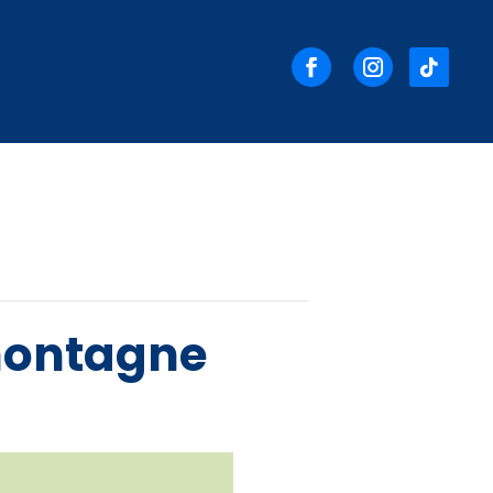
 montagne