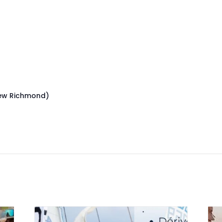
New Richmond)