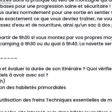
 bases pour une progression saine et sécuritaire !
us auriez normalement pour une sortie en sentier ! 
as exactement ce que vous devriez traîner, ne vou
assez d’eau et de nourriture, ainsi qu’un sac à dos
rtir de 9h30 si vous montez par vos propres mo
 camping à 9h30 ou du quai à 9h40. La navette ser
_____
t évaluer la durée de son itinéraire ? Quoi vérifie
els à avoir avec soi ?
ch)
ion des habiletés primordiales
utilisation des freins Techniques essentielles de 