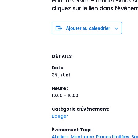
Pour réserver – rendez-vous sur 
cliquez sur le lien dans l’événe
Ajouter au calendrier
DÉTAILS
Date :
25 juillet
Heure :
10:00 - 16:00
Catégorie d’Évènement:
Bouger
Évènement Tags:
Ateliers
,
Montagne
,
Places limitées
,
Sp