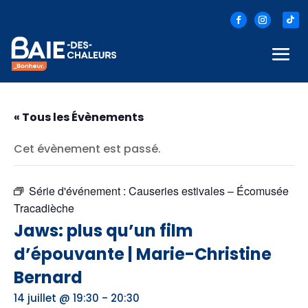
« Tous les Évènements
Cet évènement est passé.
Série d'événement :
Causeries estivales – Écomusée
Tracadièche
Jaws: plus qu’un film
d’épouvante | Marie-Christine
Bernard
-
14 juillet @ 19:30
20:30