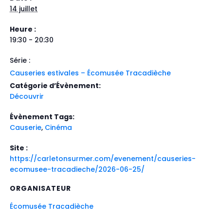
14 juillet
Heure :
19:30 - 20:30
Série :
Causeries estivales – Écomusée Tracadièche
Catégorie d’Évènement:
Découvrir
Évènement Tags:
Causerie
,
Cinéma
Site :
https://carletonsurmer.com/evenement/causeries-
ecomusee-tracadieche/2026-06-25/
ORGANISATEUR
Écomusée Tracadièche