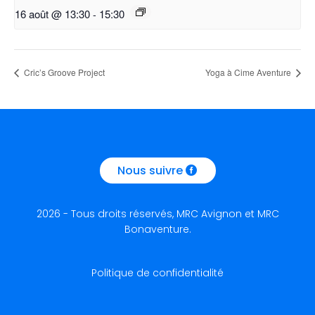
16 août @ 13:30
-
15:30
Cric’s Groove Project
Yoga à Cime Aventure
Nous suivre
2026 - Tous droits réservés, MRC Avignon et MRC
Bonaventure.
Politique de confidentialité