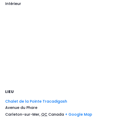
Intérieur
LIEU
Chalet de la Pointe Tracadigash
Avenue du Phare
Carleton-sur-Mer
,
QC
Canada
+ Google Map