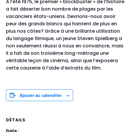
À l’été 1975, le premier « blockbuster » de l’histoire
a fait déserter bon
nombre de plages par les
vacanciers états-uniens. Devrions-nous
avoir
peur des grands blancs qui hantent de plus en
plus nos côtes?
Grâce à une brillante utilisation
du langage filmique, un jeune
Steven Spielberg a
non seulement réussi à nous en convaincre, mais
il a fait de son troisième long-métrage une
véritable leçon de cinéma,
ainsi que l’exposera
cette causerie à l’aide d’extraits du film.
Ajouter au calendrier
DÉTAILS
Date :