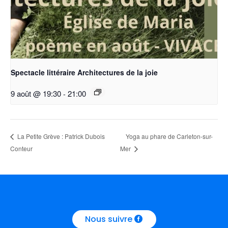
Spectacle littéraire Architectures de la joie
9 août @ 19:30
-
21:00
Yoga au phare de Carleton-sur-
La Petite Grève : Patrick Dubois
Conteur
Mer
Nous suivre