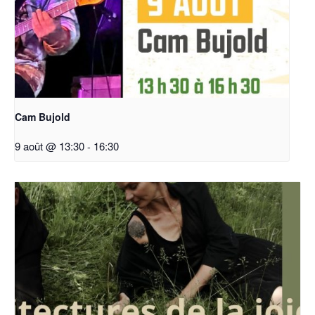
Cam Bujold
9 août @ 13:30
-
16:30