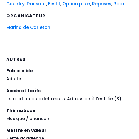
Country
,
Dansant
,
Festif
,
Option pluie
,
Reprises
,
Rock
ORGANISATEUR
Marina de Carleton
AUTRES
Public cible
Adulte
Accès et tarifs
Inscription ou billet requis, Admission à l'entrée ($)
Thématique
Musique / chanson
Mettre en valeur
Fierté acadienne