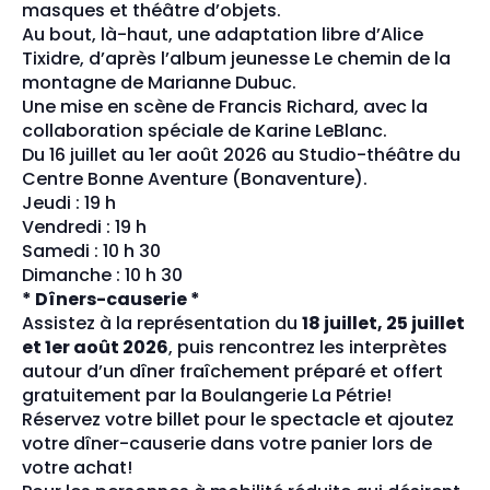
masques et théâtre d’objets.
Au bout, là-haut, une adaptation libre d’Alice
Tixidre, d’après l’album jeunesse Le chemin de la
montagne de Marianne Dubuc.
Une mise en scène de Francis Richard, avec la
collaboration spéciale de Karine LeBlanc.
Du 16 juillet au 1er août 2026 au Studio-théâtre du
Centre Bonne Aventure (Bonaventure).
Jeudi : 19 h
Vendredi : 19 h
Samedi : 10 h 30
Dimanche : 10 h 30
* Dîners-causerie *
Assistez à la représentation du
18 juillet, 25 juillet
et 1er août 2026
, puis rencontrez les interprètes
autour d’un dîner fraîchement préparé et offert
gratuitement par la Boulangerie La Pétrie!
Réservez votre billet pour le spectacle et ajoutez
votre dîner-causerie dans votre panier lors de
votre achat!