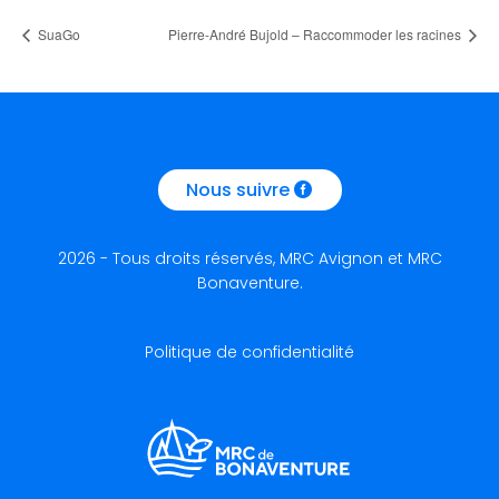
SuaGo
Pierre-André Bujold – Raccommoder les racines
Nous suivre
2026 - Tous droits réservés, MRC Avignon et MRC
Bonaventure.
Politique de confidentialité