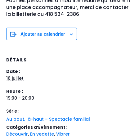
Pour les personnes à mobilité réduite qui désirent
une place accompagnateur, merci de contacter
la billetterie au 418 534-2386
Ajouter au calendrier
DÉTAILS
Date :
16 juillet
Heure :
19:00 - 20:00
Série :
Au bout, là-haut – Spectacle familial
Catégories d’Évènement:
Découvrir
,
En vedette
,
Vibrer