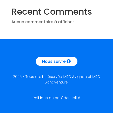
Recent Comments
Aucun commentaire à afficher.
Nous suivre
2026 - Tous droits réservés, MRC Avignon et MRC
Bonaventure.
Politique de confidentialité