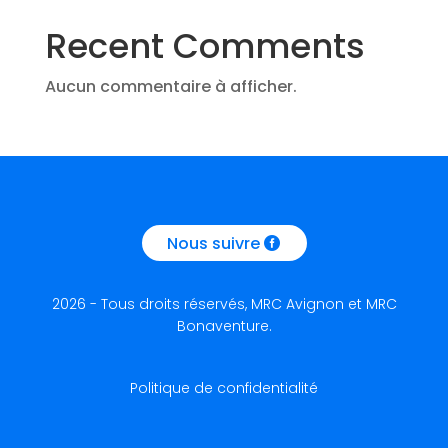
Recent Comments
Aucun commentaire à afficher.
Nous suivre
2026 - Tous droits réservés, MRC Avignon et MRC
Bonaventure.
Politique de confidentialité