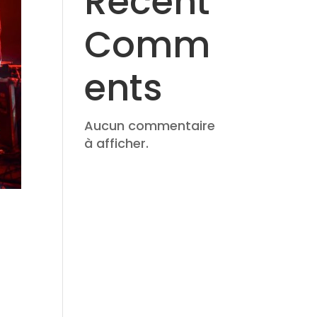
Recent
Comm
ents
Aucun commentaire
à afficher.