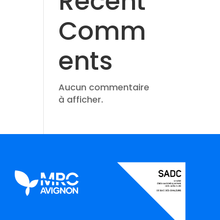
Recent
Comm
ents
Aucun commentaire
à afficher.