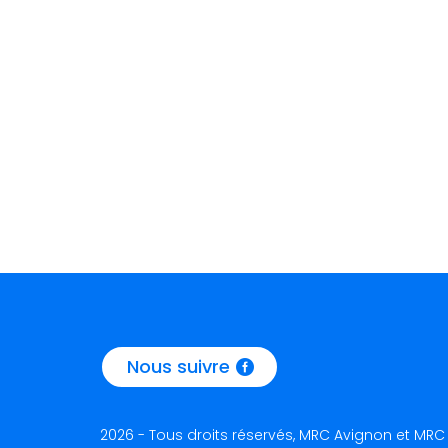
Nous suivre
2026 - Tous droits réservés, MRC Avignon et MR