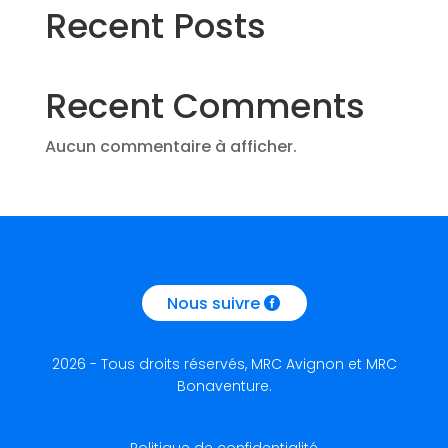
Recent Posts
Recent Comments
Aucun commentaire à afficher.
Nous suivre
2026 - Tous droits réservés, MRC Avignon et MRC
Bonaventure.