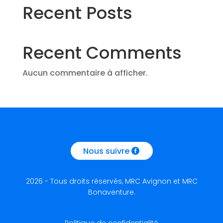
Recent Posts
Recent Comments
Aucun commentaire à afficher.
Nous suivre
2026 - Tous droits réservés, MRC Avignon et MRC
Bonaventure.