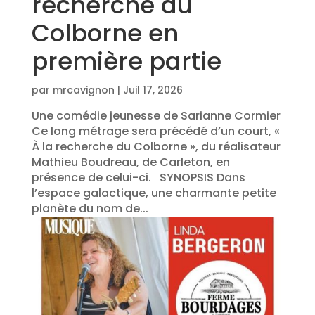
recherche du
Colborne en
première partie
par
mrcavignon
|
Juil 17, 2026
Une comédie jeunesse de Sarianne Cormier​
Ce long métrage sera précédé d’un court, «
À la recherche du Colborne », du réalisateur
Mathieu Boudreau, de Carleton, en
présence de celui-ci. SYNOPSIS Dans
l’espace galactique, une charmante petite
planète du nom de...