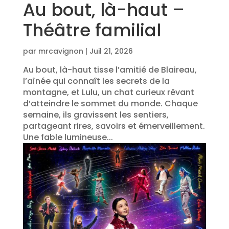
Au bout, là-haut –
Théâtre familial
par
mrcavignon
|
Juil 21, 2026
Au bout, là-haut tisse l’amitié de Blaireau,
l’aînée qui connaît les secrets de la
montagne, et Lulu, un chat curieux rêvant
d’atteindre le sommet du monde. Chaque
semaine, ils gravissent les sentiers,
partageant rires, savoirs et émerveillement.
Une fable lumineuse...