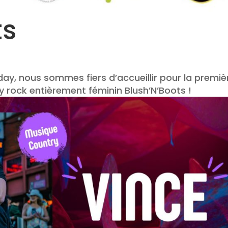
ts
ay, nous sommes fiers d’accueillir pour la premiè
y rock entièrement féminin Blush’N’Boots !