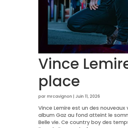
Vince Lemir
place
par
mrcavignon
|
Juin 11, 2026
Vince Lemire est un des nouveaux 
album Gaz au fond atteint le som
Belle vie. Ce country boy des te