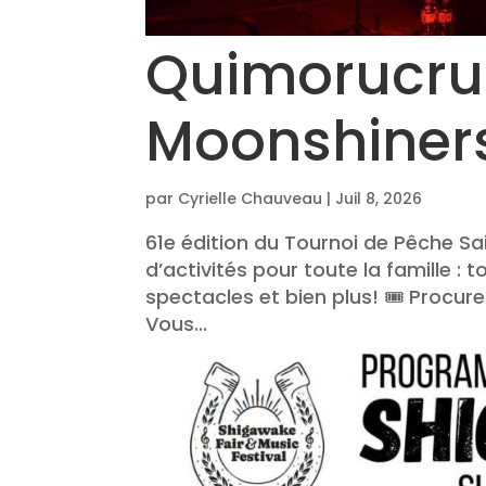
Quimorucru
Moonshiner
par
Cyrielle Chauveau
|
Juil 8, 2026
61e édition du Tournoi de Pêche Sai
d’activités pour toute la famille :
spectacles et bien plus! 🎟️ Procure
Vous...