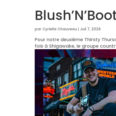
Blush’N’Boo
par
Cyrielle Chauveau
|
Juil 7, 2026
Pour notre deuxième Thirsty Thursd
fois à Shigawake, le groupe countr