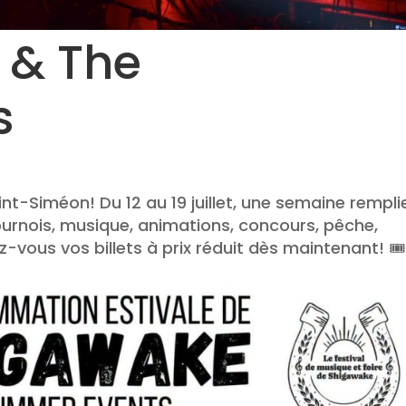
 & The
s
nt-Siméon! Du 12 au 19 juillet, une semaine rempli
 tournois, musique, animations, concours, pêche,
z-vous vos billets à prix réduit dès maintenant! 🎟️