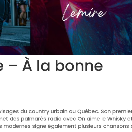
e – À la bonne
visages du country urbain au Québec. Son premie
met des palmarès radio avec On aime le Whisky e
mps modernes signe également plusieurs chansons 