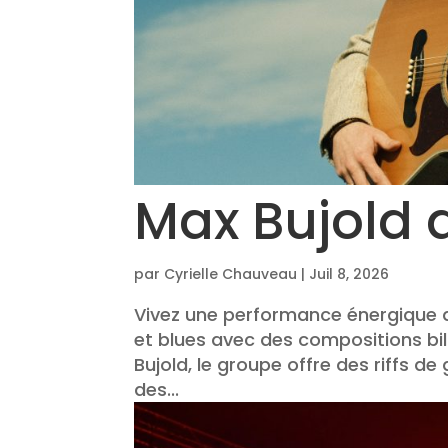
Max Bujold 
par
Cyrielle Chauveau
|
Juil 8, 2026
Vivez une performance énergique de
et blues avec des compositions bi
Bujold, le groupe offre des riffs d
des...