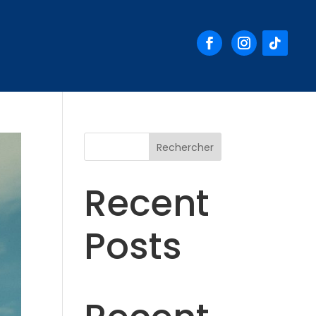
Rechercher
Recent
Posts