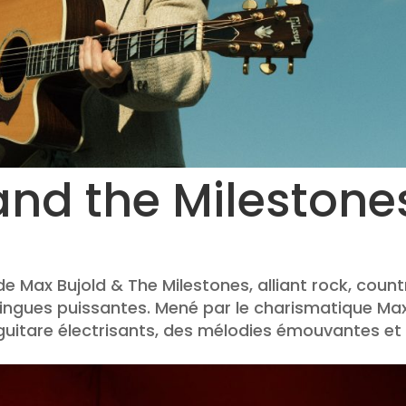
and the Milestone
 Max Bujold & The Milestones, alliant rock, count
lingues puissantes. Mené par le charismatique Ma
e guitare électrisants, des mélodies émouvantes et