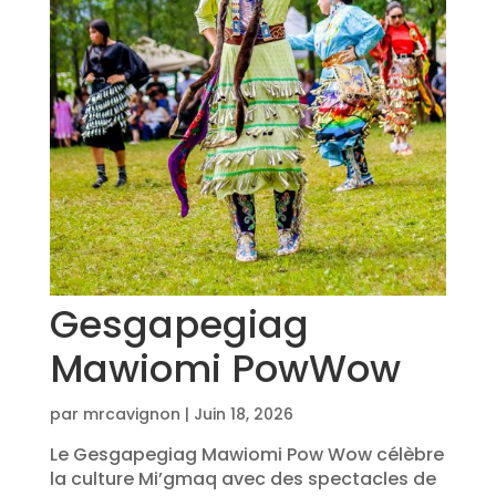
Gesgapegiag
Mawiomi PowWow
par
mrcavignon
|
Juin 18, 2026
Le Gesgapegiag Mawiomi Pow Wow célèbre
la culture Mi’gmaq avec des spectacles de