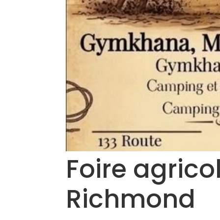
Foire agric
Richmond