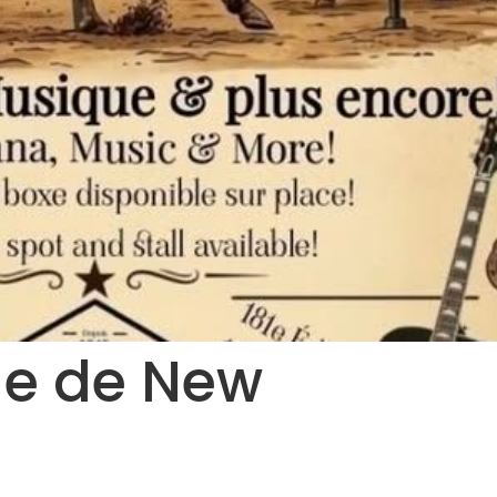
ole de New