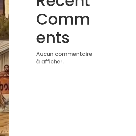
Recent
Comm
ents
Aucun commentaire
à afficher.