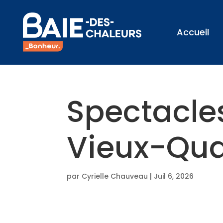
Accueil
Spectacle
Vieux-Qua
par
Cyrielle Chauveau
|
Juil 6, 2026