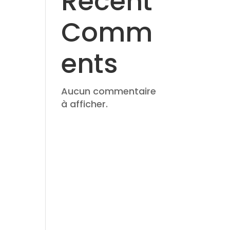
Recent
Comm
ents
Aucun commentaire
à afficher.