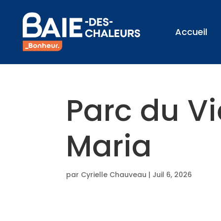
Accueil
Parc du V
Maria
par
Cyrielle Chauveau
|
Juil 6, 2026