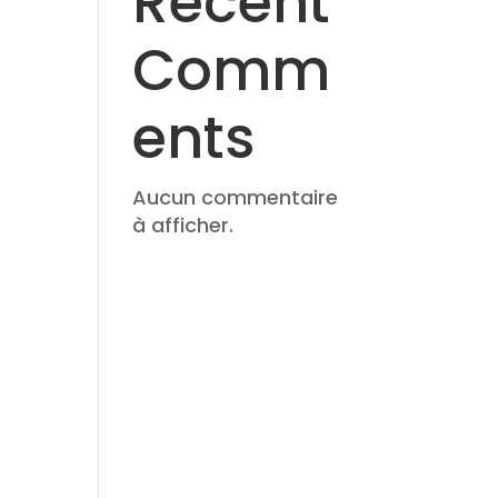
Recent
Comm
ents
Aucun commentaire
à afficher.