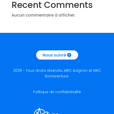
Recent Comments
Aucun commentaire à afficher.
Nous suivre
2026 - Tous droits réservés, MRC Avignon et MRC
Bonaventure.
Politique de confidentialité