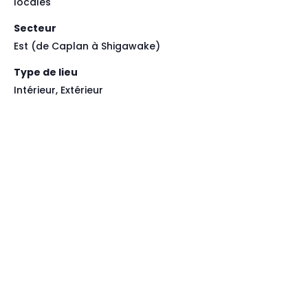
locales
Secteur
Est (de Caplan à Shigawake)
Type de lieu
Intérieur, Extérieur