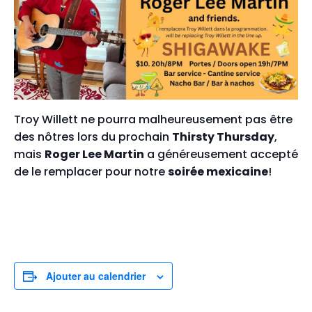
Troy Willett ne pourra malheureusement pas être
des nôtres lors du prochain
Thirsty Thursday
,
mais
Roger Lee Martin
a généreusement accepté
de le remplacer pour notre
soirée mexicaine
!
Ajouter au calendrier