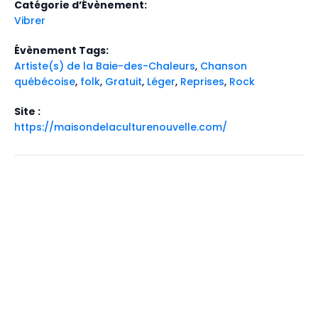
Catégorie d’Évènement:
Vibrer
Évènement Tags:
Artiste(s) de la Baie-des-Chaleurs
,
Chanson
québécoise
,
folk
,
Gratuit
,
Léger
,
Reprises
,
Rock
Site :
https://maisondelaculturenouvelle.com/