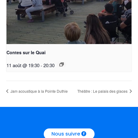
Contes sur le Quai
11 août @ 19:30
-
20:30
Jam acoustique à la Pointe Duthie
Théâtre : Le palais des glaces
Nous suivre