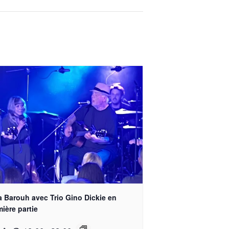
a Barouh avec Trio Gino Dickie en
ière partie