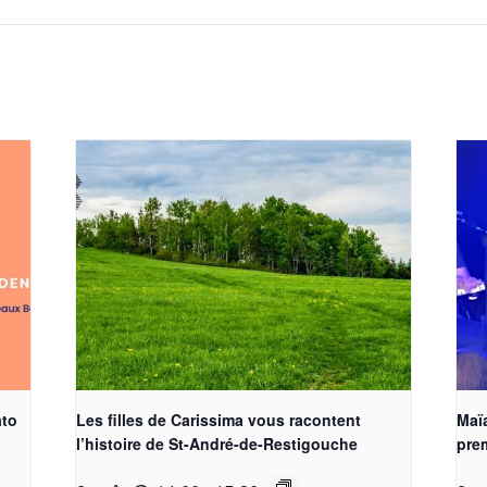
ato
Les filles de Carissima vous racontent
Maï
l’histoire de St-André-de-Restigouche
prem