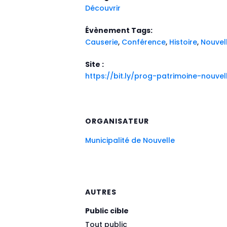
Découvrir
Évènement Tags:
Causerie
,
Conférence
,
Histoire
,
Nouvel
Site :
https://bit.ly/prog-patrimoine-nouvel
ORGANISATEUR
Municipalité de Nouvelle
AUTRES
Public cible
Tout public