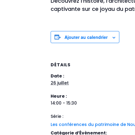
Découvrez l’histoire, l’architec
captivante sur ce joyau du pat
Ajouter au calendrier
DÉTAILS
Date :
26 juillet
Heure :
14:00 - 15:30
Série :
Les conférences du patrimoine de Nou
Catégorie d’Évènement: