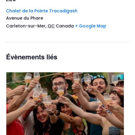
Chalet de la Pointe Tracadigash
Avenue du Phare
Carleton-sur-Mer
,
QC
Canada
+ Google Map
Évènements liés