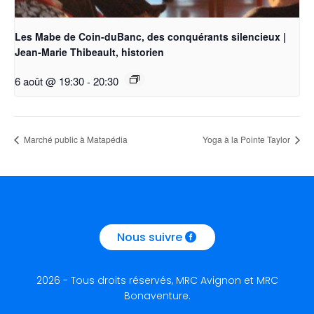
Les Mabe de Coin-duBanc, des conquérants silencieux |
Jean-Marie Thibeault, historien
6 août @ 19:30
-
20:30
Marché public à Matapédia
Yoga à la Pointe Taylor
Nous suivre
2026 - Tous droits réservés, MRC Avignon et MRC
Bonaventure.