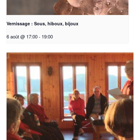
Vernissage : Sous, hiboux, bijoux
6 août @ 17:00
-
19:00