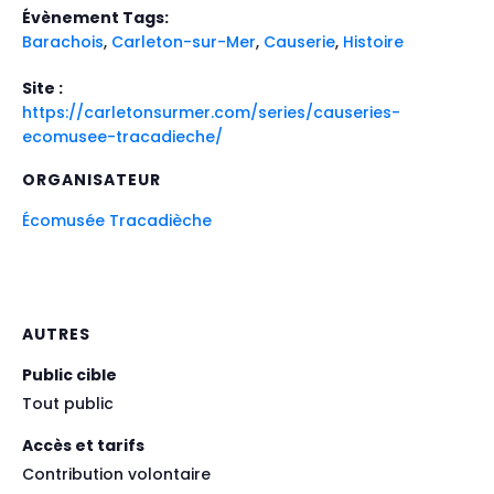
Évènement Tags:
Barachois
,
Carleton-sur-Mer
,
Causerie
,
Histoire
Site :
https://carletonsurmer.com/series/causeries-
ecomusee-tracadieche/
ORGANISATEUR
Écomusée Tracadièche
AUTRES
Public cible
Tout public
Accès et tarifs
Contribution volontaire