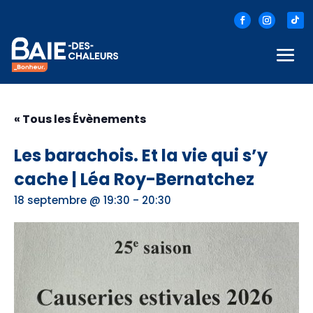
« Tous les Évènements
Les barachois. Et la vie qui s’y
cache | Léa Roy-Bernatchez
-
18 septembre @ 19:30
20:30