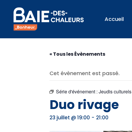
Accueil
« Tous les Évènements
Cet évènement est passé.
Série d'événement :
Jeudis culturels
Duo rivage
-
23 juillet @ 19:00
21:00