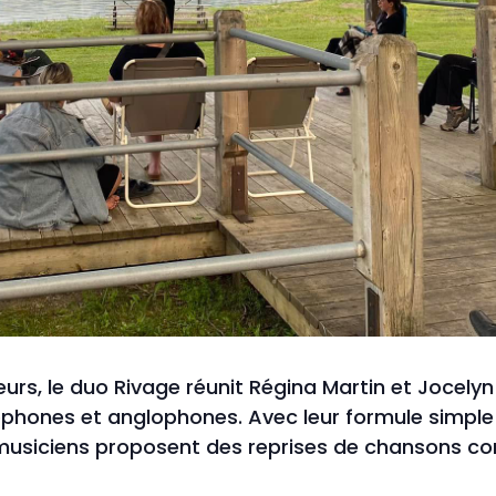
urs, le duo Rivage réunit Régina Martin et Jocelyn
hones et anglophones. Avec leur formule simple et
musiciens proposent des reprises de chansons conn