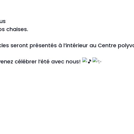
ous
os chaises.
les seront présentés à l’intérieur au Centre polyva
venez célébrer l’été avec nous!