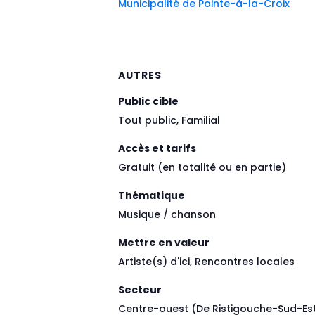
Municipalité de Pointe-à-la-Croix
AUTRES
Public cible
Tout public, Familial
Accès et tarifs
Gratuit (en totalité ou en partie)
Thématique
Musique / chanson
Mettre en valeur
Artiste(s) d'ici, Rencontres locales
Secteur
Centre-ouest (De Ristigouche-Sud-Est