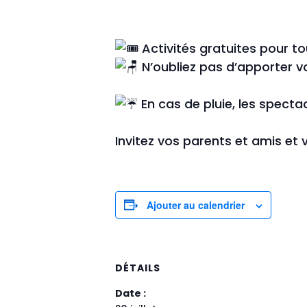
Activités gratuites pour t
N’oubliez pas d’apporter v
En cas de pluie, les spectac
Invitez vos parents et amis et 
Ajouter au calendrier
DÉTAILS
Date :