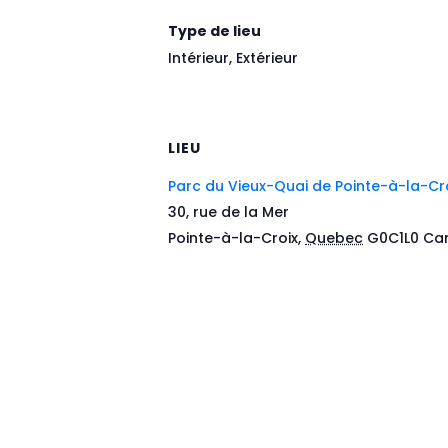
Type de lieu
Intérieur, Extérieur
LIEU
Parc du Vieux-Quai de Pointe-à-la-Cr
30, rue de la Mer
Pointe-à-la-Croix
,
Quebec
G0C1L0
Ca