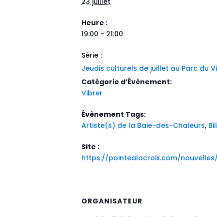
23 juillet
Heure :
19:00 - 21:00
Série :
Jeudis culturels de juillet au Parc du
Catégorie d’Évènement:
Vibrer
Évènement Tags:
Artiste(s) de la Baie-des-Chaleurs
,
Bi
Site :
https://pointealacroix.com/nouvelles/l
ORGANISATEUR