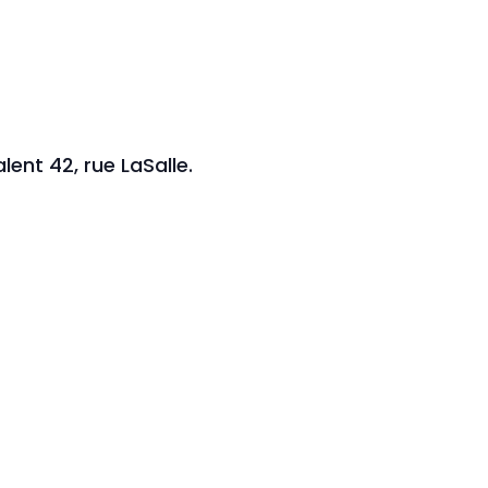
lent 42, rue LaSalle.