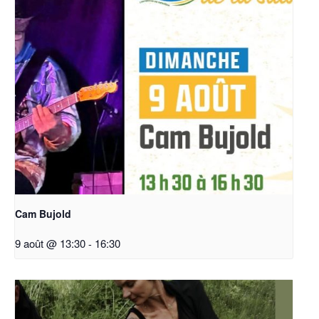
Cam Bujold
9 août @ 13:30
-
16:30