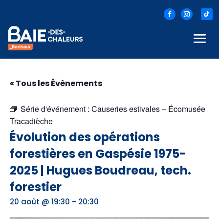
« Tous les Évènements
Série d'événement :
Causeries estivales – Écomusée
Tracadièche
Évolution des opérations
forestières en Gaspésie 1975-
2025 | Hugues Boudreau, tech.
forestier
-
20 août @ 19:30
20:30