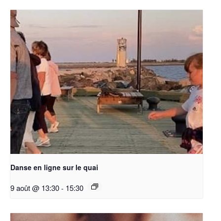
Danse en ligne sur le quai
9 août @ 13:30
-
15:30