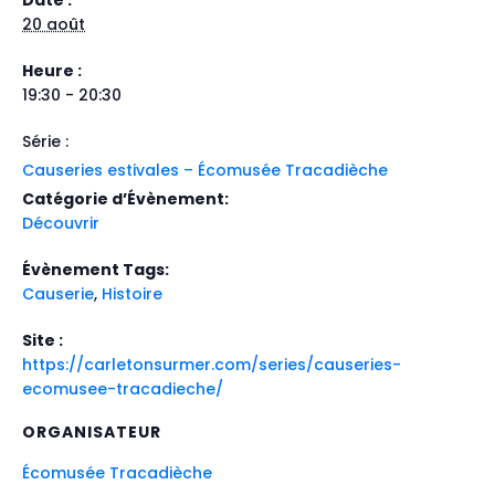
20 août
Heure :
19:30 - 20:30
Série :
Causeries estivales – Écomusée Tracadièche
Catégorie d’Évènement:
Découvrir
Évènement Tags:
Causerie
,
Histoire
Site :
https://carletonsurmer.com/series/causeries-
ecomusee-tracadieche/
ORGANISATEUR
Écomusée Tracadièche