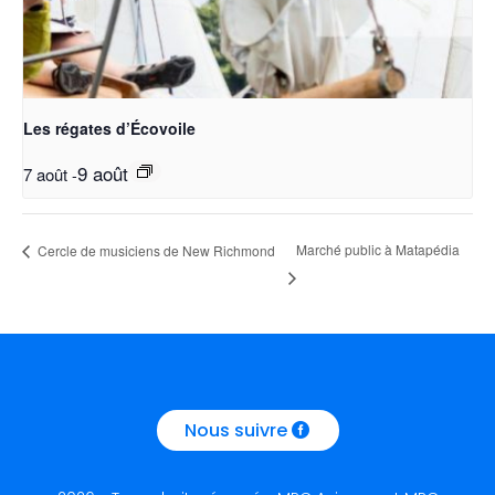
Les régates d’Écovoile
9 août
7 août
-
Marché public à Matapédia
Cercle de musiciens de New Richmond
Nous suivre