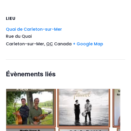
LIEU
Quai de Carleton-sur-Mer
Rue du Quai
Carleton-sur-Mer
,
QC
Canada
+ Google Map
Évènements liés