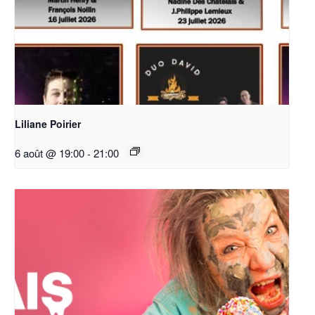
Liliane Poirier
6 août @ 19:00
-
21:00