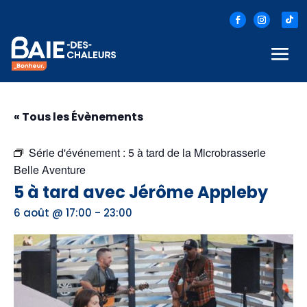
« Tous les Évènements
Série d'événement :
5 à tard de la Microbrasserie
Belle Aventure
5 à tard avec Jérôme Appleby
-
6 août @ 17:00
23:00