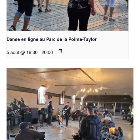
Danse en ligne au Parc de la Pointe-Taylor
5 août @ 18:30
-
20:00