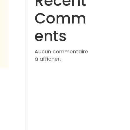
Recent
Comm
ents
Aucun commentaire
à afficher.