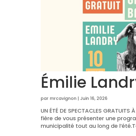
Émilie Land
par
mrcavignon
|
Juin 16, 2026
UN ÉTÉ DE SPECTACLES GRATUITS À N
fière de vous présenter une progra
municipalité tout au long de l’été.