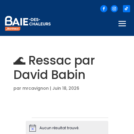
🌊 Ressac par
David Babin
par
mrcavignon
|
Juin 18, 2026
Évènements
Aucun résultat trouvé.
N